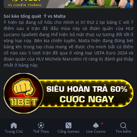
Soi kèo tổng quát Ý vs Malta
Ý hiện tại đang sở hữu cho mình vị trí thứ 2 tại bảng C với 7
điểm sau 4 trận đã đấu mùa này và đoàn quân của HLV
Luciano Spalletti đang thể hiện bộ mặt thực sự tương đối tốt ở
vòng loại này. Bên kia chiến tuyến, Malta hiện đang đứng bét
bảng khi trong tay chưa mang về được cho mình bất cứ điểm
số nào sau 5 lượt trận đã qua ở vòng loại UEFA Euro 2024 và
đoàn quân của HLV Michele Marcolini rõ ràng bị đánh giá thấp
nhất ở bảng này.
Đội hình dự kiến Ý vs Malta
Ý
: Donnarumma; Di Lorenzo, Mancini, Bastoni, Dimarco;
Trang Chủ
Thể Thao
Cổng Games
Live Casino
Tìm kiếm
Barella, Locatelli, Tonali; Berardi, Raspadori, Zaniolo.