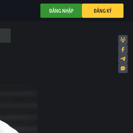
ĐĂNG NHẬP
ĐĂNG KÝ