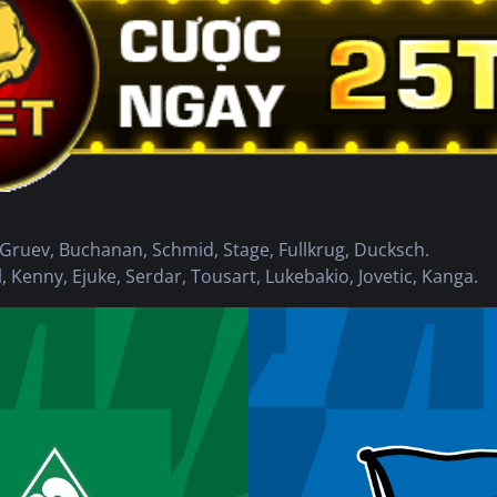
r, Gruev, Buchanan, Schmid, Stage, Fullkrug, Ducksch.
, Kenny, Ejuke, Serdar, Tousart, Lukebakio, Jovetic, Kanga.