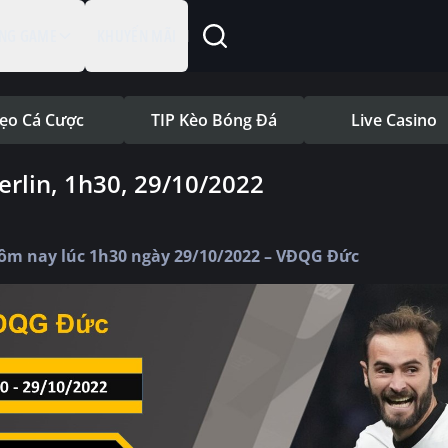
NG GAME
KHUYẾN MÃI
ẹo Cá Cược
TIP Kèo Bóng Đá
Live Casino
rlin, 1h30, 29/10/2022
hôm nay lúc 1h30 ngày 29/10/2022 – VĐQG Đức