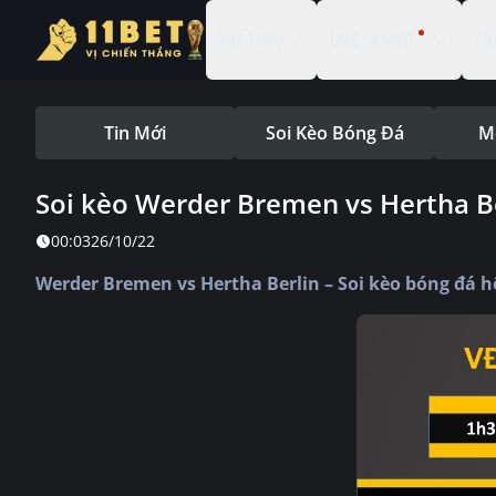
11BET
-
THỂ THAO
LIVE CASINO
CỔ
Web
Cá
Độ
Tin Mới
Soi Kèo Bóng Đá
M
Bóng
Đá,
Soi kèo Werder Bremen vs Hertha Be
Thể
Thao
00:03
26/10/22
Uy
Tín,
Werder Bremen vs Hertha Berlin – Soi kèo bóng đá 
Hợp
Pháp
Tại
Việt
Nam