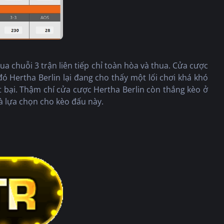
a chuỗi 3 trận liên tiếp chỉ toàn hòa và thua. Cửa cược
ó Hertha Berlin lại đang cho thấy một lối chơi khá khó
ất bại. Thậm chí cửa cược Hertha Berlin còn thắng kèo ở
là lựa chọn cho kèo đấu này.