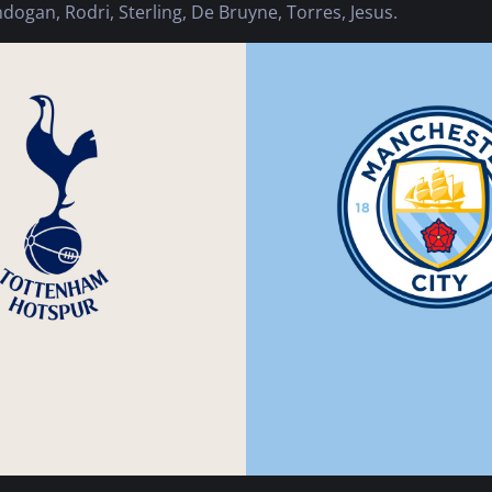
ogan, Rodri, Sterling, De Bruyne, Torres, Jesus.