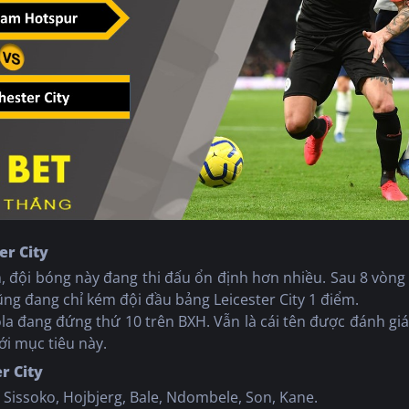
er City
, đội bóng này đang thi đấu ổn định hơn nhiều. Sau 8 vòng 
ng đang chỉ kém đội đầu bảng Leicester City 1 điểm.
a đang đứng thứ 10 trên BXH. Vẫn là cái tên được đánh giá 
i mục tiêu này.
r City
n, Sissoko, Hojbjerg, Bale, Ndombele, Son, Kane.