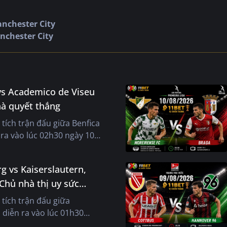
anchester City
nchester City
vs Academico de Viseu
hà quyết thắng
tích trận đấu giữa Benfica
 ra vào lúc 02h30 ngày 10
g vs Kaiserslautern,
Chủ nhà thị uy sức
tích trận đấu giữa
 diễn ra vào lúc 01h30