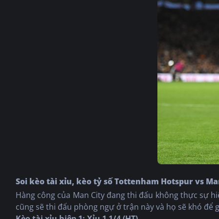
Soi kèo tài xỉu, kèo tỷ số Tottenham Hotspur vs Ma
Hàng công của Man City đang thi đấu không thực sự hiệ
cũng sẽ thi đấu phòng ngự ở trận này và họ sẽ khó để 
Kèo tài xỉu hiệp 1: Xỉu 1 1/4 (HT)