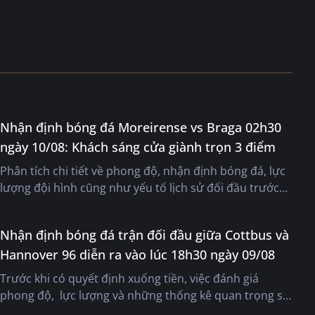
Nhận định bóng đá Moreirense vs Braga 02h30
ngày 10/08: Khách sáng cửa giành trọn 3 điểm
Phân tích chi tiết về phong độ, nhận định bóng đá, lực
lượng đội hình cũng như yếu tố lịch sử đối đầu trước
màn chạm trán giữa Moreirense và Braga tại Primeira
Liga.
Nhận định bóng đá trận đối đầu giữa Cottbus và
Hannover 96 diễn ra vào lúc 18h30 ngày 09/08
Trước khi có quyết định xuống tiền, việc đánh giá
phong độ, lực lượng và những thống kê quan trọng sẽ
giúp người chơi có góc nhìn toàn diện hơn về màn so