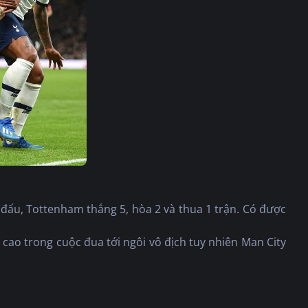
đấu, Tottenham thắng 5, hòa 2 và thua 1 trận. Có được
cao trong cuộc đua tới ngôi vô địch tuy nhiên Man City