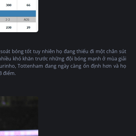
soát bóng tốt tuy nhiên họ đang thiếu đi một chân sút
á nhiều khó khăn trước những đội bóng mạnh ở mùa giải
ourinho, Tottenham đang ngày càng ổn định hơn và họ
3 điểm.