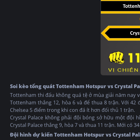
Soi kèo tổng quát Tottenham Hotspur vs Crystal P
Tottenham thi đấu không quá tệ ở mùa giải năm nay và
Tottenham thắng 12, hòa 6 và để thua 8 trận. Với 42 
Chelsea 5 điểm trong khi con đá ít hơn đối thủ 1 trận.
Crystal Palace không phải đội bóng sở hữu một đội h
Crystal Palace thắng 9, hòa 7 và thua 11 trận. Mới có 3
Đội hình dự kiến Tottenham Hotspur vs Crystal Pa