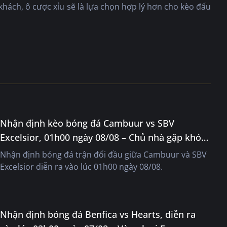
 khách, ô cược xỉu sẽ là lựa chọn hợp lý hơn cho kèo đấu
Nhận định kèo bóng đá Cambuur vs SBV
Excelsior, 01h00 ngày 08/08 – Chủ nhà gặp khó
trước đối thủ
Nhận định bóng đá trận đối đầu giữa Cambuur và SBV
Excelsior diễn ra vào lúc 01h00 ngày 08/08.
Nhận định bóng đá Benfica vs Hearts, diễn ra