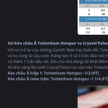
Soi kèo châu Á Tottenham Hotspur vs Crystal Pala
Với sự trở lại của những Gareth Bale hay Dele Alli, T
và họ cũng là cửa cược thắng kèo ở cả 3 trận đấu nói 
có thêm 1 trận đấu tốt. Đội chủ nhà đang rất khát điểm 
đủ khả năng lấn lướt Crystal Palace và cửa trên Totten
Kèo châu Á hiệp 1: Tottenham Hotspur -1/2 (HT)
Kèo châu Á toàn trận: Tottenham Hotspur -1 1/4 (FT