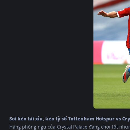
Soi kèo tài xỉu, kèo tỷ số Tottenham Hotspur vs Cry
Hàng phòng ngự của Crystal Palace đang chơi tốt nhưn