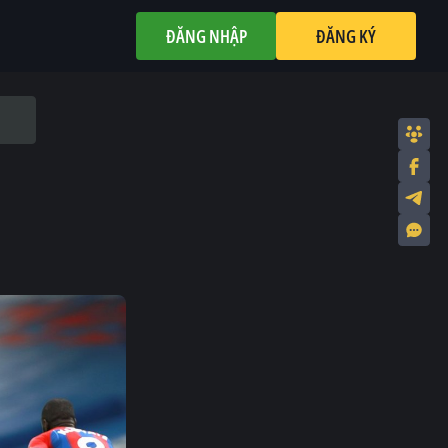
ĐĂNG NHẬP
ĐĂNG KÝ