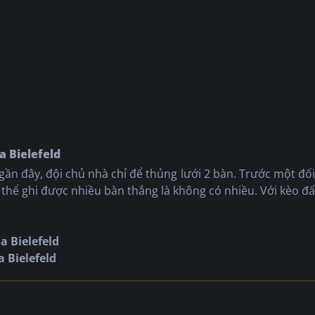
a Bielefeld
ần đây, đội chủ nhà chỉ để thủng lưới 2 bàn. Trước một đối
 có thể ghi được nhiều bàn thắng là không có nhiều. Với kèo 
a Bielefeld
 Bielefeld