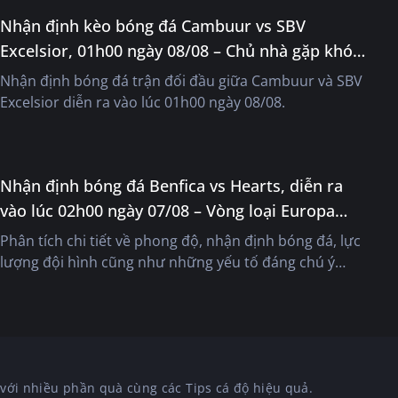
Nhận định kèo bóng đá Cambuur vs SBV
Excelsior, 01h00 ngày 08/08 – Chủ nhà gặp khó
trước đối thủ
Nhận định bóng đá trận đối đầu giữa Cambuur và SBV
Excelsior diễn ra vào lúc 01h00 ngày 08/08.
Nhận định bóng đá Benfica vs Hearts, diễn ra
vào lúc 02h00 ngày 07/08 – Vòng loại Europa
League
Phân tích chi tiết về phong độ, nhận định bóng đá, lực
lượng đội hình cũng như những yếu tố đáng chú ý
trước màn so tài giữa Benfica và Hearts.
 với nhiều phần quà cùng các Tips cá độ hiệu quả.