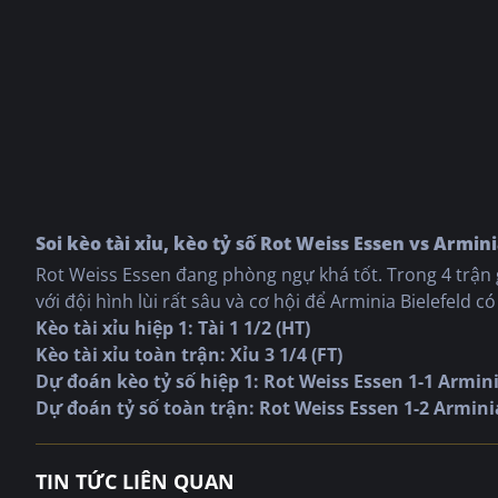
Soi kèo tài xỉu, kèo tỷ số Rot Weiss Essen vs Armini
Rot Weiss Essen đang phòng ngự khá tốt. Trong 4 trận g
với đội hình lùi rất sâu và cơ hội để Arminia Bielefeld
Kèo tài xỉu hiệp 1: Tài 1 1/2 (HT)
Kèo tài xỉu toàn trận: Xỉu 3 1/4 (FT)
Dự đoán kèo tỷ số hiệp 1: Rot Weiss Essen 1-1 Armini
Dự đoán tỷ số toàn trận: Rot Weiss Essen 1-2 Arminia
TIN TỨC LIÊN QUAN