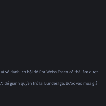
quá vô danh, cơ hội để Rot Weiss Essen có thể làm được
ức để giành quyền trở lại Bundesliga. Bước vào mùa giải