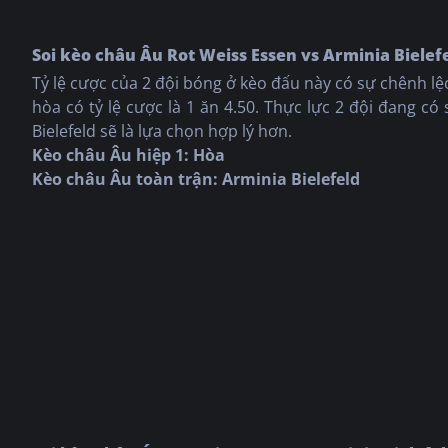
Soi kèo châu Âu Rot Weiss Essen vs Arminia Bielef
Tỷ lệ cược của 2 đội bóng ở kèo đấu này có sự chênh lệch 
hòa có tỷ lệ cược là 1 ăn 4.50. Thực lực 2 đội đang c
Bielefeld sẽ là lựa chọn hợp lý hơn.
Kèo châu Âu hiệp 1: Hòa
Kèo châu Âu toàn trận: Arminia Bielefeld