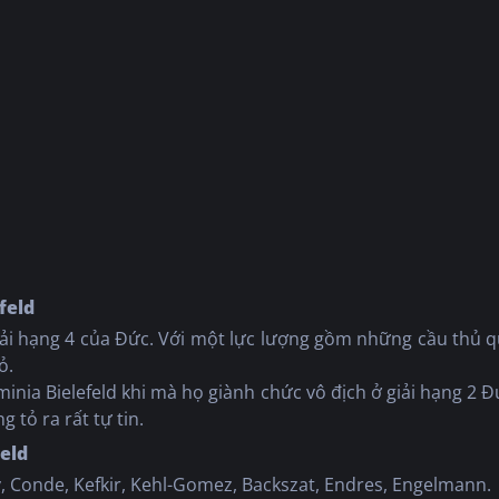
feld
giải hạng 4 của Đức. Với một lực lượng gồm những cầu thủ 
ỏ.
minia Bielefeld khi mà họ giành chức vô địch ở giải hạng 2 Đ
 tỏ ra rất tự tin.
feld
, Conde, Kefkir, Kehl-Gomez, Backszat, Endres, Engelmann.