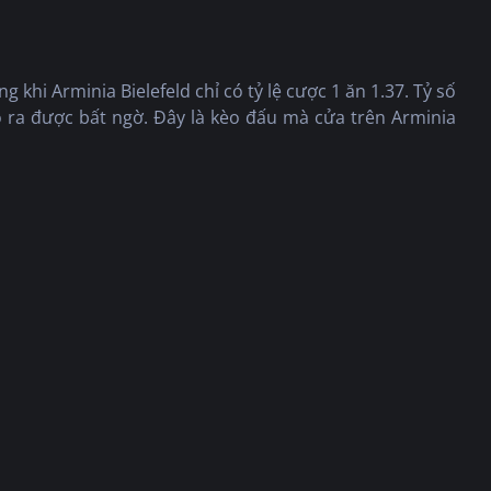
g khi Arminia Bielefeld chỉ có tỷ lệ cược 1 ăn 1.37. Tỷ số
ạo ra được bất ngờ. Đây là kèo đấu mà cửa trên Arminia