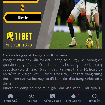
Soi kèo tổng quát Rangers vs Hibernian
Rangers mùa này vẫn thi đấu không tệ dù vậy với phong độ
quá ấn tượng của đại kình địch Celtic, họ đang bị bỏ lại trong
cuộc đua vô địch. Sau 15 vòng đấu, Rangers thắng 10, hòa 3 và
họ để thua 2 trận. Với 33 điểm trong tay, Rangers đang đứng
thứ 2 trên BXH và lúc này họ đã kém đội đầu bảng Celtic tới 9
điểm.
Hibernian đang có một mùa giải khá khó khăn. Trải qua 16
vòng đấu, Hibernian thắng 6, hòa 2 và họ thua 8 trận. Mới có
được 20 điểm, Hibernian đang đứng thứ 8 trên BXH. Những
Trang Chủ
Thể Thao
Cổng Games
Live Casino
Tìm kiếm
màn trình diễn của Hibernian đang là rất thiếu ổn định và đây