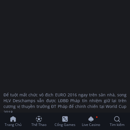
Để tuột mất chức vô địch EURO 2016 ngay trên sân nhà, song
HLV Deschamps vẫn được LĐBĐ Pháp tín nhiệm giữ lại trên
cương vị thuyền trưởng ĐT Pháp để chinh chiến tại World Cup
2018.
Nếu để so sánh với 2 năm trước, đội hình của Pháp ở thì hiện
tại được đánh giá mạnh hơn và toàn diện ở nhiều vị trí. Đội
Trang Chủ
Thể Thao
Cổng Games
Live Casino
Tìm kiếm
hình của họ tràn ngập những ngôi sao tài năng. Tại vòng loại