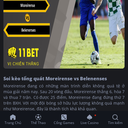
Soi kèo tổng quát Moreirense vs Belenenses
Moreirense đang có những màn trình diễn không quá tệ ở
mùa giải năm nay. Sau 20 vòng đấu, Moreirense thắng 6, hòa 7
và thua 7 trận. Có được 25 điểm, Moreirense đang đứng thứ 7
trên BXH. Với một đội bóng sở hữu lực lượng không quá mạnh
như Moreirense, đây là thành tích khá khả quan.
Đây cũng là mùa giải mà Belenenses có thành tích khá khả
quan. Sau 20 vòng đấu, Belenenses thắng 4, hòa 9 và thua 7
Trang Chủ
Thể Thao
Cổng Games
Live Casino
Tìm kiếm
trận. Với 21 điểm trong tay, Belenenses đang đứng thứ 10 trên