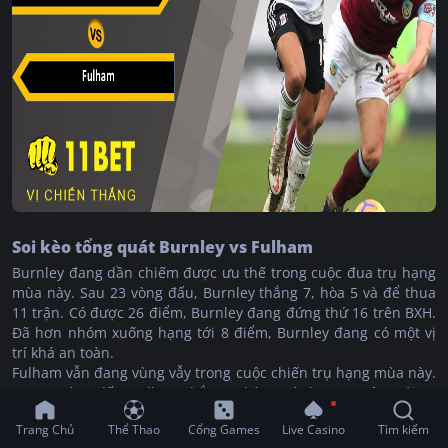
Soi kèo tổng quát Burnley vs Fulham
Burnley đang dần chiếm được ưu thế trong cuộc đua trụ hạng
mùa này. Sau 23 vòng đấu, Burnley thắng 7, hòa 5 và để thua
11 trận. Có được 26 điểm, Burnley đang đứng thứ 16 trên BXH.
Đã hơn nhóm xuống hạng tới 8 điểm, Burnley đang có một vị
trí khá an toàn.
Fulham vẫn đang vùng vẫy trong cuộc chiến trụ hạng mùa này.
Sau 23 vòng đấu, Fulham thắng 3, hòa 9 và thua 11 trận. Với 18
điểm, Fulham đang đứng thứ 18 trên BXH và họ vẫn chưa thể
Trang Chủ
Thể Thao
Cổng Games
Live Casino
Tìm kiếm
thoát được khỏi nhóm nguy hiểm. Nhìn chung Fulham vẫn