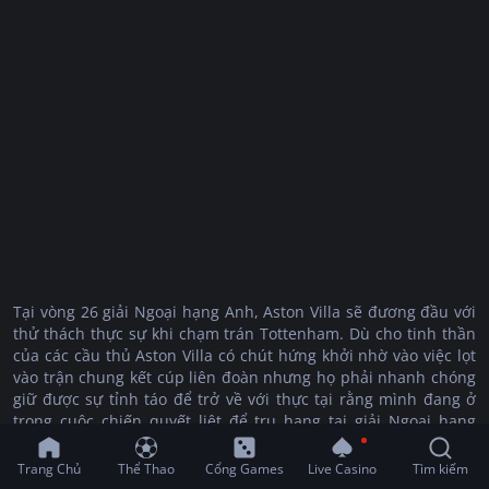
Tại vòng 26 giải Ngoại hạng Anh, Aston Villa sẽ đương đầu với
thử thách thực sự khi chạm trán Tottenham. Dù cho tinh thần
của các cầu thủ Aston Villa có chút hứng khởi nhờ vào việc lọt
vào trận chung kết cúp liên đoàn nhưng họ phải nhanh chóng
giữ được sự tỉnh táo để trở về với thực tại rằng mình đang ở
trong cuộc chiến quyết liệt để trụ hạng tại giải Ngoại hạng
Anh. Sau 25 vòng đấu, Aston Villa chỉ giành 25 điểm, xếp thứ
17 trên bảng xếp hạng. Thầy trò HLV Dean Smith chỉ hơn vị trí
Trang Chủ
Thể Thao
Cổng Games
Live Casino
Tìm kiếm
xuống hạng đúng 1 điểm.